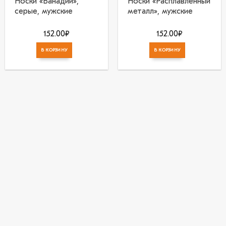
Носки «Ванадий»,
Носки «Расплавленный
серые, мужские
металл», мужские
152.00
₽
152.00
₽
В КОРЗИНУ
В КОРЗИНУ