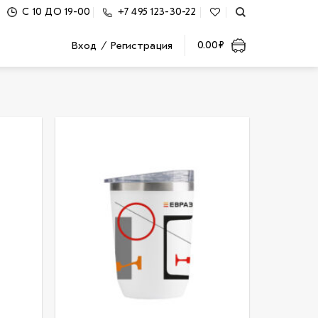
С 10 ДО 19-00
+7 495 123-30-22
Вход / Регистрация
0.00
₽
В
В
бранное
избранное