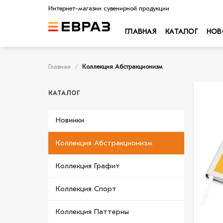
Skip
Интернет-магазин сувенирной продукции
to
content
ГЛАВНАЯ
КАТАЛОГ
НОВ
Главная
/
Коллекция Абстракционизм
КАТАЛОГ
Новинки
Коллекция Абстракционизм
Коллекция Графит
Коллекция Спорт
Коллекция Паттерны