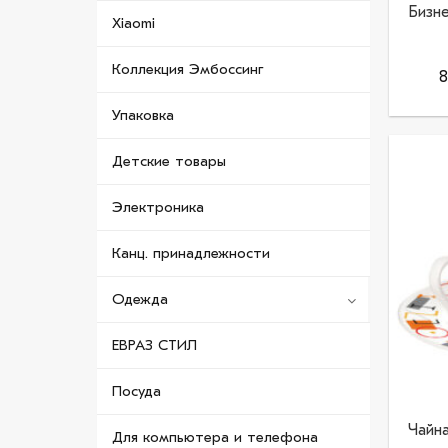
Бизн
Xiaomi
Коллекция Эмбоссинг
8
Упаковка
Детские товары
Электроника
Канц. принадлежности
Одежда
ЕВРАЗ СТИЛ
Посуда
Чайн
Для компьютера и телефона