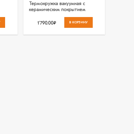
Термокружка вакуумная с
керамическим покрытием
У
1'790.00
₽
В КОРЗИНУ