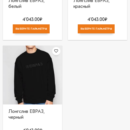
Лонгслив ЕВРАЗ,
Лонгслив ЕВРАЗ,
белый
красный
4'043.00
₽
4'043.00
₽
ВЫБЕРИТЕ ПАРАМЕТРЫ
ВЫБЕРИТЕ ПАРАМЕТРЫ
В
избранное
Лонгслив ЕВРАЗ,
черный