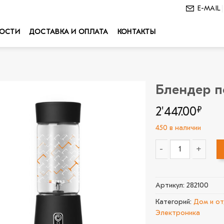
E-MAIL
ОСТИ
ДОСТАВКА И ОПЛАТА
КОНТАКТЫ
Блендер п
В
2'447.00
₽
избранное
450 в наличии
Количество товара 
Артикул:
282100
Категорий:
Дом и о
Электроника