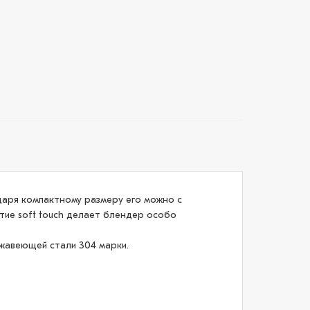
даря компактному размеру его можно с
ытие soft touch делает блендер особо
ержавеющей стали 304 марки.