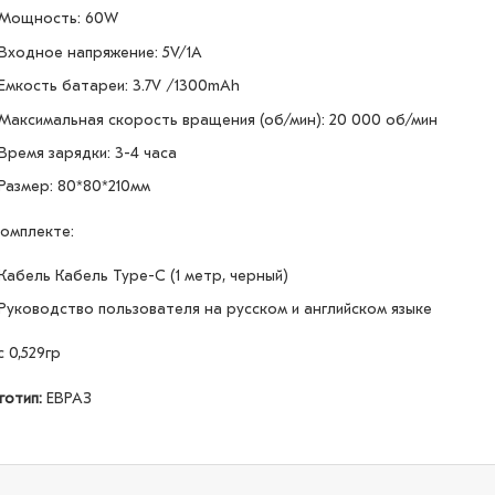
Мощность: 60W
Входное напряжение: 5V/1A
Емкость батареи: 3.7V /1300mAh
Максимальная скорость вращения (об/мин): 20 000 об/мин
Время зарядки: 3-4 часа
Размер: 80*80*210мм
комплекте:
Кабель Кабель Type-C (1 метр, черный)
Руководство пользователя на русском и английском языке
с 0,529гр
готип:
ЕВРАЗ