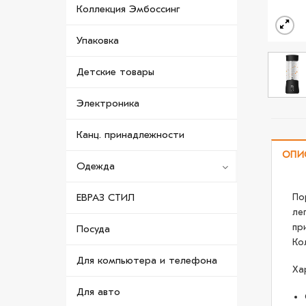
Коллекция Эмбоссинг
Упаковка
Детские товары
Электроника
Канц. принадлежности
ОПИ
Одежда
По
ЕВРАЗ СТИЛ
ле
пр
Посуда
Ко
Для компьютера и телефона
Ха
Для авто