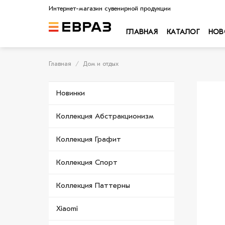
Skip
Интернет-магазин сувенирной продукции
to
content
ГЛАВНАЯ
КАТАЛОГ
НОВ
Главная
/
Дом и отдых
Новинки
Коллекция Абстракционизм
Коллекция Графит
Коллекция Спорт
Коллекция Паттерны
Xiaomi