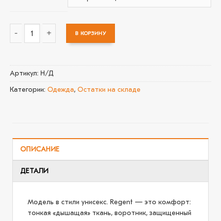
В КОРЗИНУ
Количество товара Футболка унисекс Regent 150, оранжевая
Артикул:
Н/Д
Категории:
Одежда
,
Остатки на складе
ОПИСАНИЕ
ДЕТАЛИ
Модель в стили унисекс. Regent — это комфорт:
тонкая «дышащая» ткань, воротник, защищенный