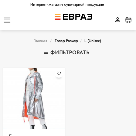
Skip
Интернет-магазин сувенирной продукции
to
content
Главная
/
Товар Размер
/
L (Unisex)
ФИЛЬТРОВАТЬ
В
избранное