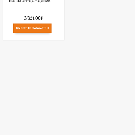
Балахон-дождевик
3'351.00
₽
ВЫБЕРИТЕ ПАРАМЕТРЫ