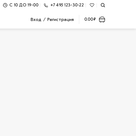
С 10 ДО 19-00
+7 495 123-30-22
Вход / Регистрация
0.00
₽