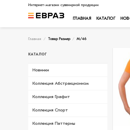
Skip
Интернет-магазин сувенирной продукции
to
content
ГЛАВНАЯ
КАТАЛОГ
НОВ
Главная
/
Товар Размер
/
M/46
КАТАЛОГ
Новинки
Коллекция Абстракционизм
Коллекция Графит
Коллекция Спорт
Коллекция Паттерны