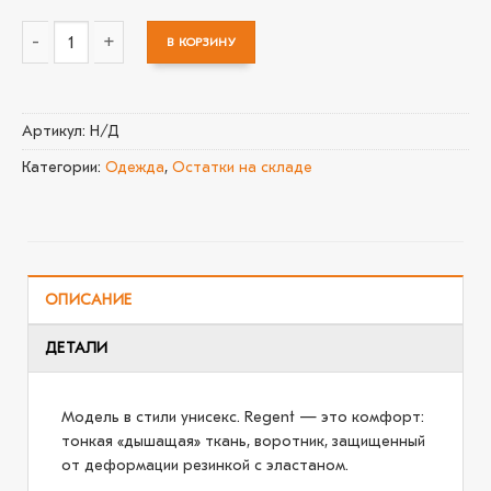
В КОРЗИНУ
Количество товара Футболка унисекс Regent 150, серая
Артикул:
Н/Д
Категории:
Одежда
,
Остатки на складе
ОПИСАНИЕ
ДЕТАЛИ
Модель в стили унисекс. Regent — это комфорт:
тонкая «дышащая» ткань, воротник, защищенный
от деформации резинкой с эластаном.