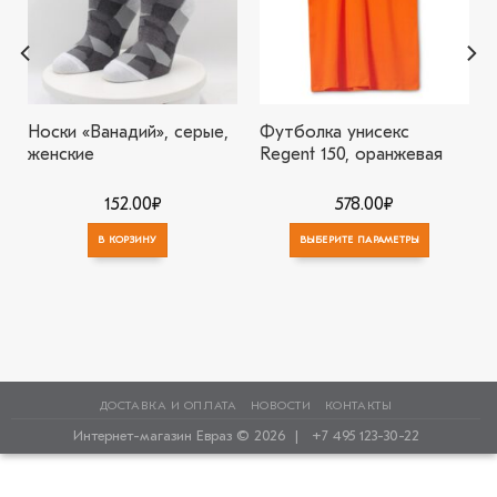
Носки «Ванадий», серые,
Футболка унисекс
женские
Regent 150, оранжевая
152.00
₽
578.00
₽
В КОРЗИНУ
ВЫБЕРИТЕ ПАРАМЕТРЫ
ДОСТАВКА И ОПЛАТА
НОВОСТИ
КОНТАКТЫ
Интернет-магазин Евраз © 2026 |
+7 495 123-30-22