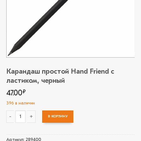
Карандаш простой Hand Friend с
ластиком, черный
47.00
₽
396 в наличии
В КОРЗИНУ
Количество товара Карандаш простой Hand Friend с ластиком
Артикул:
289400