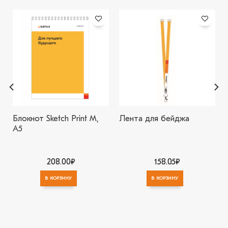
В
В
избранное
избранное
Блокнот Sketch Print M,
Лента для бейджа
А5
208.00
₽
158.05
₽
В КОРЗИНУ
В КОРЗИНУ