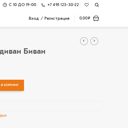
С 10 ДО 19-00
+7 495 123-30-22
Вход / Регистрация
0.00
₽
диван Биван
В КОРЗИНУ
Надувной диван Биван
тдых