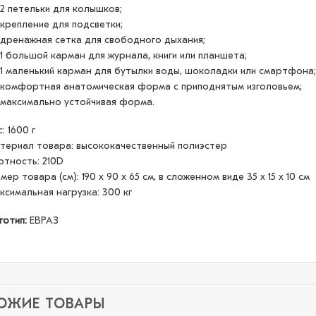
2 петельки для колышков;
крепление для подсветки;
дренажная сетка для свободного дыхания;
1 большой карман для журнала, книги или планшета;
1 маленький карман для бутылки воды, шоколадки или смартфона;
комфортная анатомическая форма с приподнятым изголовьем;
максимально устойчивая форма.
: 1600 г
териал товара: высококачественный полиэстер
отность: 210D
мер товара (см): 190 х 90 х 65 см, в сложенном виде 35 х 15 х 10 см
ксимальная нагрузка: 300 кг
готип:
ЕВРАЗ
ОЖИЕ ТОВАРЫ