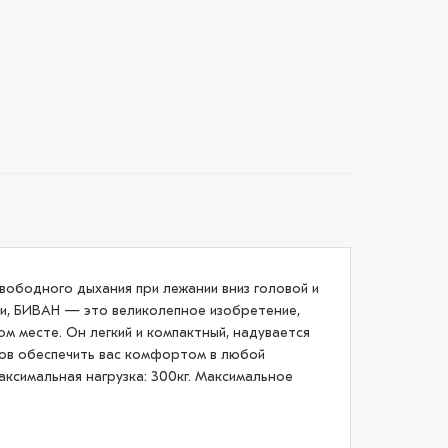
ободного дыхания при лежании вниз головой и
ови, БИВАН — это великолепное изобретение,
м месте. Он легкий и компактный, надувается
тов обеспечить вас комфортом в любой
аксимальная нагрузка: 300кг. Максимальное