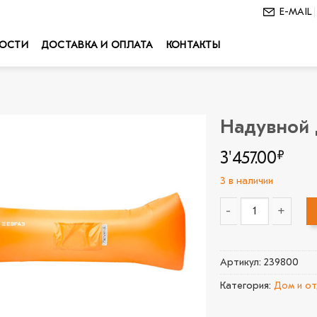
E-MAIL
ОСТИ
ДОСТАВКА И ОПЛАТА
КОНТАКТЫ
Надувной 
В
3'457.00
₽
избранное
3 в наличии
Количество товара 
Артикул:
239800
Категория:
Дом и о