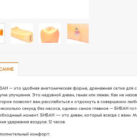
САНИЕ
ВАН – это удобная анатомическая форма, дренажная сетка для св
угие улучшения. Это надувной диван, гамак или лежак. Как не наз
торое позволит вам расслабиться и отдохнуть в совершенно любо
 несколько секунд без насоса, однако самое главное – БИВАН го
обходимый момент. БИВАН — это диван, который всегда с вами. М
емя удержания воздуха: 12 часов.
полнительный комфорт: