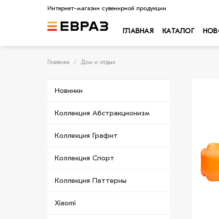
Skip
Интернет-магазин сувенирной продукции
to
content
ГЛАВНАЯ
КАТАЛОГ
НОВ
Главная
/
Дом и отдых
Новинки
Коллекция Абстракционизм
Коллекция Графит
Коллекция Спорт
Коллекция Паттерны
Xiaomi