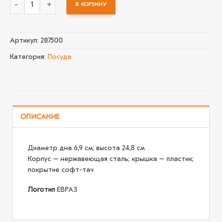
В КОРЗИНУ
Количество товара Термос Skydive, красный
Артикул:
287500
Категория:
Посуда
ОПИСАНИЕ
Диаметр дна 6,9 см; высота 24,8 см
Корпус – нержавеющая сталь; крышка – пластик;
покрытие софт-тач
Логотип
ЕВРАЗ