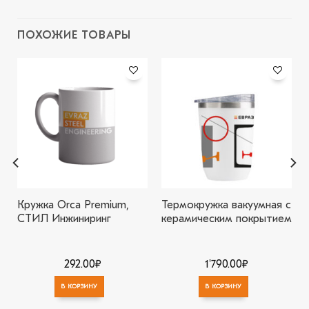
ПОХОЖИЕ ТОВАРЫ
В
В
избранное
избранное
Кружка Orca Premium,
Термокружка вакуумная с
СТИЛ Инжиниринг
керамическим покрытием
292.00
₽
1'790.00
₽
В КОРЗИНУ
В КОРЗИНУ