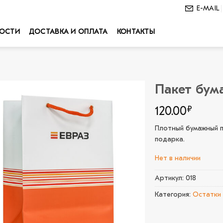
E-MAIL
ОСТИ
ДОСТАВКА И ОПЛАТА
КОНТАКТЫ
Пакет бум
В
120.00
₽
избранное
Плотный бумажный п
подарка.
Нет в наличии
Артикул:
018
Категория:
Остатки 