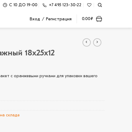
С 10 ДО 19-00
+7 495 123-30-22
Вход / Регистрация
0.00
₽
ажный 18х25х12
акет с оранжевыми ручками для упаковки вашего
на складе