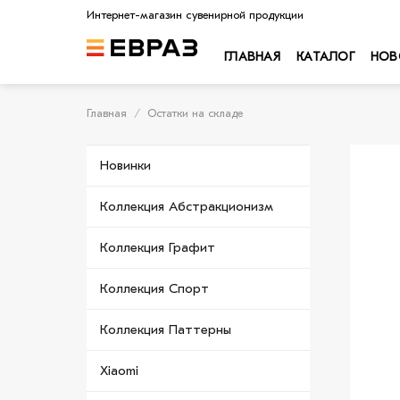
Skip
Интернет-магазин сувенирной продукции
to
content
ГЛАВНАЯ
КАТАЛОГ
НОВ
Главная
/
Остатки на складе
Новинки
Коллекция Абстракционизм
Коллекция Графит
Коллекция Спорт
Коллекция Паттерны
Xiaomi