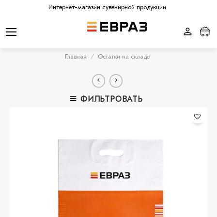
Skip
Интернет-магазин сувенирной продукции
to
content
Главная
/
Остатки на складе
ФИЛЬТРОВАТЬ
В
избранное